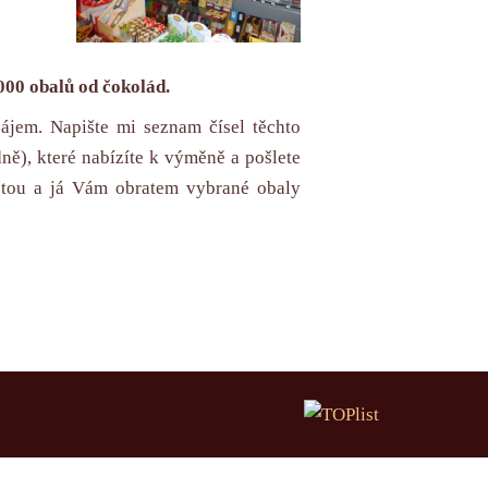
000 obalů od čokolád.
zájem. Napište mi seznam čísel těchto
ně), které nabízíte k výměně a pošlete
oštou a já Vám obratem vybrané obaly