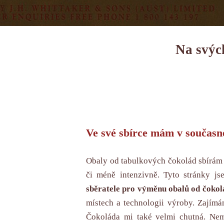
Na svých
Ve své sbírce mám v současn
Obaly od tabulkových čokolád sbírám 
či méně intenzivně. Tyto stránky js
sběratele pro výměnu obalů od čokol
místech a technologii výroby. Zajímá
Čokoláda mi také velmi chutná. Ne