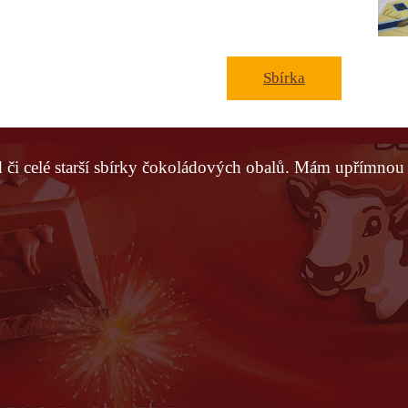
Sbírka
 či celé starší sbírky čokoládových obalů. Mám upřímnou