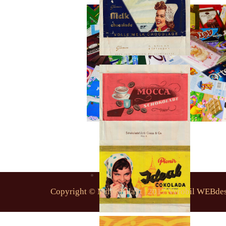
Copyright © Miloš Pelant | 2017 Vyrobil
WEBdes